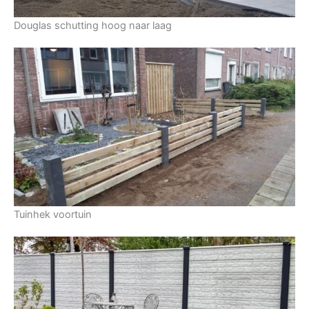
Douglas schutting hoog naar laag
Tuinhek voortuin