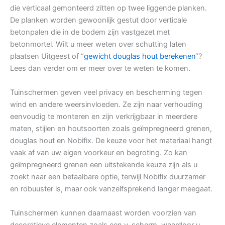
die verticaal gemonteerd zitten op twee liggende planken.
De planken worden gewoonlijk gestut door verticale
betonpalen die in de bodem zijn vastgezet met
betonmortel. Wilt u meer weten over schutting laten
plaatsen Uitgeest of “
gewicht douglas hout berekenen
“?
Lees dan verder om er meer over te weten te komen.
Tuinschermen geven veel privacy en bescherming tegen
wind en andere weersinvloeden. Ze zijn naar verhouding
eenvoudig te monteren en zijn verkrijgbaar in meerdere
maten, stijlen en houtsoorten zoals geïmpregneerd grenen,
douglas hout en Nobifix. De keuze voor het materiaal hangt
vaak af van uw eigen voorkeur en begroting. Zo kan
geïmpregneerd grenen een uitstekende keuze zijn als u
zoekt naar een betaalbare optie, terwijl Nobifix duurzamer
en robuuster is, maar ook vanzelfsprekend langer meegaat.
Tuinschermen kunnen daarnaast worden voorzien van