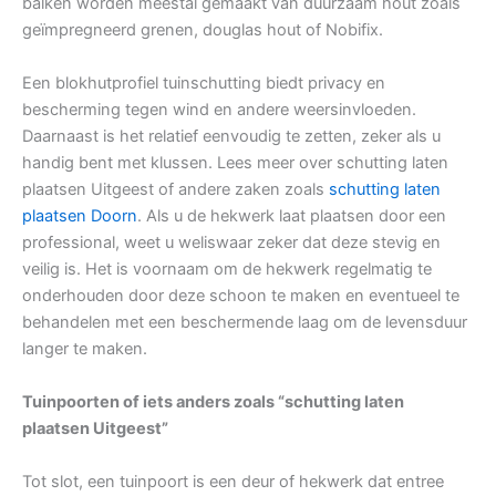
balken worden meestal gemaakt van duurzaam hout zoals
geïmpregneerd grenen, douglas hout of Nobifix.
Een blokhutprofiel tuinschutting biedt privacy en
bescherming tegen wind en andere weersinvloeden.
Daarnaast is het relatief eenvoudig te zetten, zeker als u
handig bent met klussen. Lees meer over schutting laten
plaatsen Uitgeest of andere zaken zoals
schutting laten
plaatsen Doorn
. Als u de hekwerk laat plaatsen door een
professional, weet u weliswaar zeker dat deze stevig en
veilig is. Het is voornaam om de hekwerk regelmatig te
onderhouden door deze schoon te maken en eventueel te
behandelen met een beschermende laag om de levensduur
langer te maken.
Tuinpoorten of iets anders zoals “schutting laten
plaatsen Uitgeest”
Tot slot, een tuinpoort is een deur of hekwerk dat entree