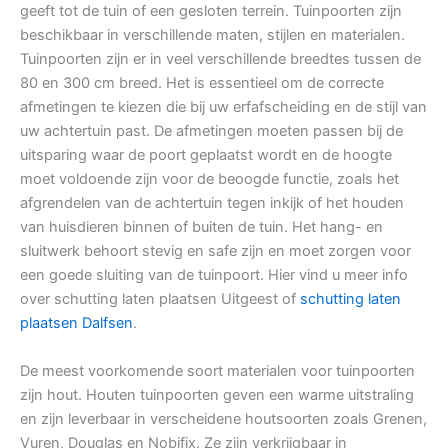
geeft tot de tuin of een gesloten terrein. Tuinpoorten zijn
beschikbaar in verschillende maten, stijlen en materialen.
Tuinpoorten zijn er in veel verschillende breedtes tussen de
80 en 300 cm breed. Het is essentieel om de correcte
afmetingen te kiezen die bij uw erfafscheiding en de stijl van
uw achtertuin past. De afmetingen moeten passen bij de
uitsparing waar de poort geplaatst wordt en de hoogte
moet voldoende zijn voor de beoogde functie, zoals het
afgrendelen van de achtertuin tegen inkijk of het houden
van huisdieren binnen of buiten de tuin. Het hang- en
sluitwerk behoort stevig en safe zijn en moet zorgen voor
een goede sluiting van de tuinpoort. Hier vind u meer info
over schutting laten plaatsen Uitgeest of
schutting laten
plaatsen Dalfsen
.
De meest voorkomende soort materialen voor tuinpoorten
zijn hout. Houten tuinpoorten geven een warme uitstraling
en zijn leverbaar in verscheidene houtsoorten zoals Grenen,
Vuren, Douglas en Nobifix. Ze zijn verkrijgbaar in