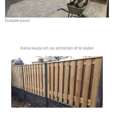
Dubbele poort
Ruime keuze om uw achtertuin af te sluiten