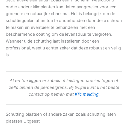
decoratieve elementen zoals een v-scherm, waardoor u
onder andere klimplanten kunt laten aangroeien voor een
groenere en natuurlijke charisma. Het is belangrijk om de
schuttingdelen af en toe te onderhouden door deze schoon
te maken en eventueel te behandelen met een
beschermende coating om de levensduur te vergroten.
Wanneer u de schutting laat installeren door een
professional, weet u echter zeker dat deze robuust en veilig
is.
Af en toe liggen er kabels of leidingen precies tegen of
zelfs binnen de perceelgrens. Bij twijfel kunt u het beste
contact op nemen met
Klic melding
.
Schutting plaatsen of andere zaken zoals schutting laten
plaatsen Uitgeest