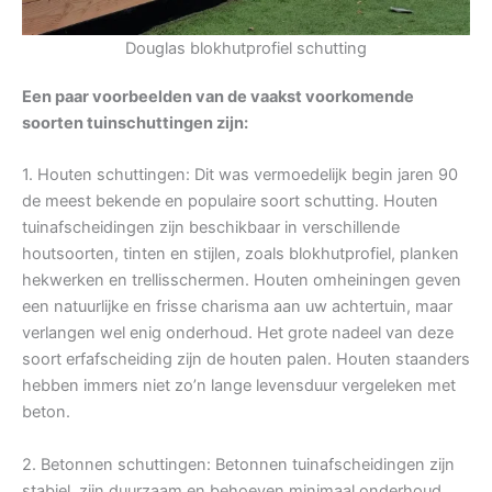
Douglas blokhutprofiel schutting
Een paar voorbeelden van de vaakst voorkomende
soorten tuinschuttingen zijn:
1. Houten schuttingen: Dit was vermoedelijk begin jaren 90
de meest bekende en populaire soort schutting. Houten
tuinafscheidingen zijn beschikbaar in verschillende
houtsoorten, tinten en stijlen, zoals blokhutprofiel, planken
hekwerken en trellisschermen. Houten omheiningen geven
een natuurlijke en frisse charisma aan uw achtertuin, maar
verlangen wel enig onderhoud. Het grote nadeel van deze
soort erfafscheiding zijn de houten palen. Houten staanders
hebben immers niet zo’n lange levensduur vergeleken met
beton.
2. Betonnen schuttingen: Betonnen tuinafscheidingen zijn
stabiel, zijn duurzaam en behoeven minimaal onderhoud.