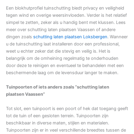
Een blokhutprofiel tuinschutting biedt privacy en veiligheid
tegen wind en overige weersinvloeden. Verder is het relatief
simpel te zetten, zeker als u handig bent met klussen. Lees
meer over schutting laten plaatsen Vaassen of andere
dingen zoals
schutting laten plaatsen Loksbergen
. Wanneer
u de tuinschutting laat installeren door een professional,
weet u echter zeker dat die stevig en veilig is. Het is
belangrijk om de omheining regelmatig te onderhouden
door deze te reinigen en eventueel te behandelen met een
beschermende laag om de levensduur langer te maken.
Tuinpoorten of iets anders zoals “schutting laten
plaatsen Vaassen”
Tot slot, een tuinpoort is een poort of hek dat toegang geeft
tot de tuin of een gesloten terrein. Tuinpoorten zijn
beschikbaar in diverse maten, stijlen en materialen.
Tuinpoorten zijn er in veel verschillende breedtes tussen de