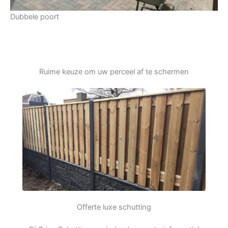
Dubbele poort
Ruime keuze om uw perceel af te schermen
Offerte luxe schutting