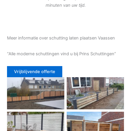
minuten van uw tijd.
Meer informatie over schutting laten plaatsen Vaassen
“Alle moderne schuttingen vind u bij Prins Schuttingen”
Vrijblijvende offerte
Douglas schutting
Tuinhek voortuin
Betonschutting