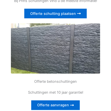
Bij Prins Schuttingen vind u de meeste informatie!
Offerte schutting plaatsen
Offerte betonschuttingen
Schuttingen met 10 jaar garantie!
Offerte aanvragen