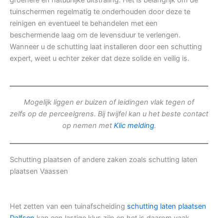
groenere en natuurlijke uitstraling. Het is belangrijk om de
tuinschermen regelmatig te onderhouden door deze te
reinigen en eventueel te behandelen met een
beschermende laag om de levensduur te verlengen.
Wanneer u de schutting laat installeren door een schutting
expert, weet u echter zeker dat deze solide en veilig is.
Mogelijk liggen er buizen of leidingen vlak tegen of
zelfs op de perceelgrens. Bij twijfel kan u het beste contact
op nemen met
Klic melding
.
Schutting plaatsen of andere zaken zoals schutting laten
plaatsen Vaassen
Het zetten van een tuinafscheiding
schutting laten plaatsen
Dalfsen
kan een lastige klus zijn en het is daarom vaak