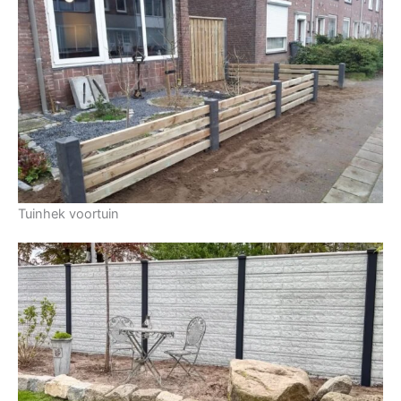
Tuinhek voortuin