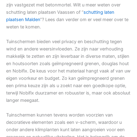
zijn vastgezet met betonmortel. Wilt u meer weten over
schutting laten plaatsen Vaassen of “
schutting laten
plaatsen Malden
“? Lees dan verder om er veel meer over te
weten te komen.
Tuinschermen bieden veel privacy en beschutting tegen
wind en andere weersinvloeden. Ze zijn naar verhouding
makkelijk te zetten en zijn leverbaar in diverse maten, stijlen
en houtsoorten zoals geïmpregneerd grenen, douglas hout
en Nobifix. De keus voor het materiaal hangt vaak af van uw
eigen voorkeur en budget. Zo kan geïmpregneerd grenen
een prima keuze zijn als u zoekt naar een goedkope optie,
terwijl Nobifix duurzamer en robuuster is, maar ook absoluut
langer meegaat.
Tuinschermen kunnen tevens worden voorzien van
decoratieve elementen zoals een v-scherm, waardoor u
onder andere klimplanten kunt laten aangroeien voor een