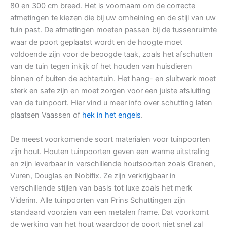
80 en 300 cm breed. Het is voornaam om de correcte
afmetingen te kiezen die bij uw omheining en de stijl van uw
tuin past. De afmetingen moeten passen bij de tussenruimte
waar de poort geplaatst wordt en de hoogte moet
voldoende zijn voor de beoogde taak, zoals het afschutten
van de tuin tegen inkijk of het houden van huisdieren
binnen of buiten de achtertuin. Het hang- en sluitwerk moet
sterk en safe zijn en moet zorgen voor een juiste afsluiting
van de tuinpoort. Hier vind u meer info over schutting laten
plaatsen Vaassen of
hek in het engels
.
De meest voorkomende soort materialen voor tuinpoorten
zijn hout. Houten tuinpoorten geven een warme uitstraling
en zijn leverbaar in verschillende houtsoorten zoals Grenen,
Vuren, Douglas en Nobifix. Ze zijn verkrijgbaar in
verschillende stijlen van basis tot luxe zoals het merk
Viderim. Alle tuinpoorten van Prins Schuttingen zijn
standaard voorzien van een metalen frame. Dat voorkomt
de werking van het hout waardoor de poort niet snel zal