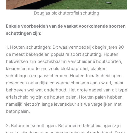
Douglas blokhutprofiel schutting
Enkele voorbeelden van de vaakst voorkomende soorten
schuttingen zijn:
1. Houten schuttingen: Dit was vermoedelijk begin jaren 90
de meest bekende en populaire soort schutting. Houten
hekwerken zijn beschikbaar in verscheidene houtsoorten,
kleuren en modellen, zoals blokhutprofiel, planken
schuttingen en gaasschermen. Houten tuinafscheidingen
geven een natuurlijke en warme charisma aan uw erf, maar
behoeven wel wat onderhoud. Het grote nadeel van dit type
erfafscheiding zijn de houten palen. Houten palen hebben
namelijk niet zo’n lange levensduur als we vergelijken met
betonpalen.
2. Betonnen schuttingen: Betonnen erfafscheidingen zijn
stevig, zijn duurzaam en vergen minimaal onderhoud. Deze