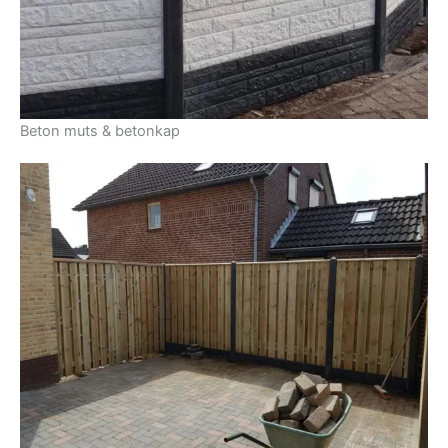
Beton muts & betonkap