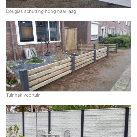
Douglas schutting hoog naar laag
Tuinhek voortuin