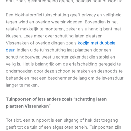
hout zoals geïmpregneerd grenen, douglas hout of Nobifix.
Een blokhutprofiel tuinschutting geeft privacy en veiligheid
tegen wind en overige weersinvloeden. Bovendien is het
relatief makkelijk te monteren, zeker als u handig bent met
klussen. Lees meer over schutting laten plaatsen
Vissenaken of overige dingen zoals
kozijn met dubbele
deur
. Indien u de tuinschutting laat plaatsen door een
schuttingbouwer, weet u echter zeker dat die stabiel en
veilig is. Het is belangrijk om de erfafscheiding geregeld te
onderhouden door deze schoon te maken en desnoods te
behandelen met een beschermende laag om de levensduur
langer te maken.
Tuinpoorten of iets anders zoals “schutting laten
plaatsen Vissenaken”
Tot slot, een tuinpoort is een uitgang of hek dat toegang
geeft tot de tuin of een afgesloten terrein. Tuinpoorten zijn