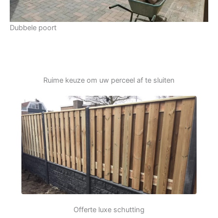
Dubbele poort
Ruime keuze om uw perceel af te sluiten
Offerte luxe schutting