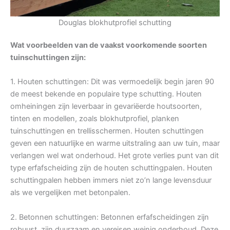
Douglas blokhutprofiel schutting
Wat voorbeelden van de vaakst voorkomende soorten
tuinschuttingen zijn:
1. Houten schuttingen: Dit was vermoedelijk begin jaren 90
de meest bekende en populaire type schutting. Houten
omheiningen zijn leverbaar in gevariëerde houtsoorten,
tinten en modellen, zoals blokhutprofiel, planken
tuinschuttingen en trellisschermen. Houten schuttingen
geven een natuurlijke en warme uitstraling aan uw tuin, maar
verlangen wel wat onderhoud. Het grote verlies punt van dit
type erfafscheiding zijn de houten schuttingpalen. Houten
schuttingpalen hebben immers niet zo’n lange levensduur
als we vergelijken met betonpalen.
2. Betonnen schuttingen: Betonnen erfafscheidingen zijn
robuust, zijn duurzaam en vereisen weinig onderhoud. Deze