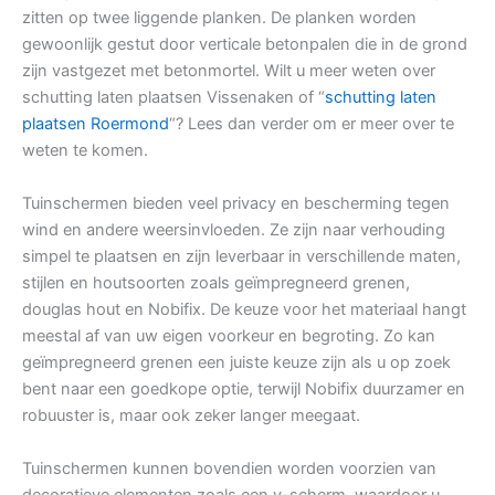
zitten op twee liggende planken. De planken worden
gewoonlijk gestut door verticale betonpalen die in de grond
zijn vastgezet met betonmortel. Wilt u meer weten over
schutting laten plaatsen Vissenaken of “
schutting laten
plaatsen Roermond
“? Lees dan verder om er meer over te
weten te komen.
Tuinschermen bieden veel privacy en bescherming tegen
wind en andere weersinvloeden. Ze zijn naar verhouding
simpel te plaatsen en zijn leverbaar in verschillende maten,
stijlen en houtsoorten zoals geïmpregneerd grenen,
douglas hout en Nobifix. De keuze voor het materiaal hangt
meestal af van uw eigen voorkeur en begroting. Zo kan
geïmpregneerd grenen een juiste keuze zijn als u op zoek
bent naar een goedkope optie, terwijl Nobifix duurzamer en
robuuster is, maar ook zeker langer meegaat.
Tuinschermen kunnen bovendien worden voorzien van