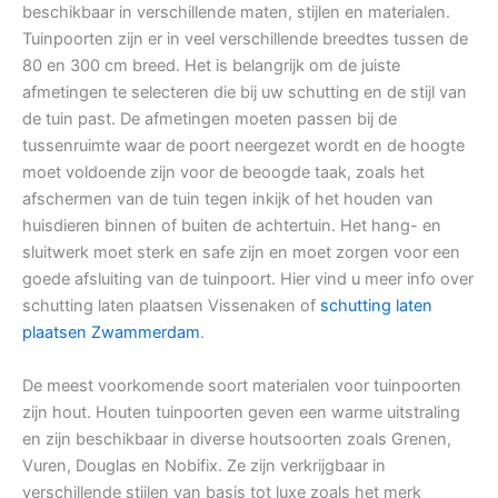
beschikbaar in verschillende maten, stijlen en materialen.
Tuinpoorten zijn er in veel verschillende breedtes tussen de
80 en 300 cm breed. Het is belangrijk om de juiste
afmetingen te selecteren die bij uw schutting en de stijl van
de tuin past. De afmetingen moeten passen bij de
tussenruimte waar de poort neergezet wordt en de hoogte
moet voldoende zijn voor de beoogde taak, zoals het
afschermen van de tuin tegen inkijk of het houden van
huisdieren binnen of buiten de achtertuin. Het hang- en
sluitwerk moet sterk en safe zijn en moet zorgen voor een
goede afsluiting van de tuinpoort. Hier vind u meer info over
schutting laten plaatsen Vissenaken of
schutting laten
plaatsen Zwammerdam
.
De meest voorkomende soort materialen voor tuinpoorten
zijn hout. Houten tuinpoorten geven een warme uitstraling
en zijn beschikbaar in diverse houtsoorten zoals Grenen,
Vuren, Douglas en Nobifix. Ze zijn verkrijgbaar in
verschillende stijlen van basis tot luxe zoals het merk