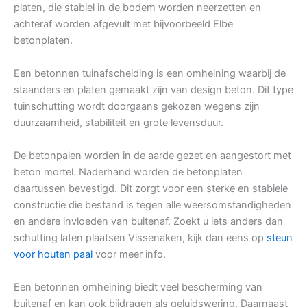
platen, die stabiel in de bodem worden neerzetten en
achteraf worden afgevult met bijvoorbeeld Elbe
betonplaten.
Een betonnen tuinafscheiding is een omheining waarbij de
staanders en platen gemaakt zijn van design beton. Dit type
tuinschutting wordt doorgaans gekozen wegens zijn
duurzaamheid, stabiliteit en grote levensduur.
De betonpalen worden in de aarde gezet en aangestort met
beton mortel. Naderhand worden de betonplaten
daartussen bevestigd. Dit zorgt voor een sterke en stabiele
constructie die bestand is tegen alle weersomstandigheden
en andere invloeden van buitenaf. Zoekt u iets anders dan
schutting laten plaatsen Vissenaken, kijk dan eens op
steun
voor houten paal
voor meer info.
Een betonnen omheining biedt veel bescherming van
buitenaf en kan ook bijdragen als geluidswering. Daarnaast