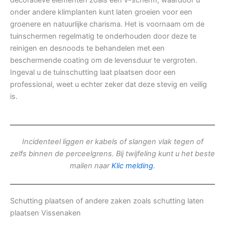
decoratieve elementen zoals een v-scherm, waardoor u
onder andere klimplanten kunt laten groeien voor een
groenere en natuurlijke charisma. Het is voornaam om de
tuinschermen regelmatig te onderhouden door deze te
reinigen en desnoods te behandelen met een
beschermende coating om de levensduur te vergroten.
Ingeval u de tuinschutting laat plaatsen door een
professional, weet u echter zeker dat deze stevig en veilig
is.
Incidenteel liggen er kabels of slangen vlak tegen of
zelfs binnen de perceelgrens. Bij twijfeling kunt u het beste
mailen naar
Klic melding
.
Schutting plaatsen of andere zaken zoals schutting laten
plaatsen Vissenaken