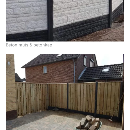
Beton muts & betonkap