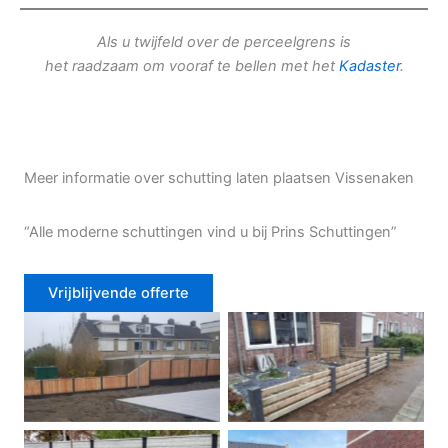
Als u twijfeld over de perceelgrens is
het raadzaam om vooraf te bellen met het
Kadaster
.
Meer informatie over schutting laten plaatsen Vissenaken
“Alle moderne schuttingen vind u bij Prins Schuttingen”
Vrijblijvende offerte
Douglas schutting
Tuinhek voortuin