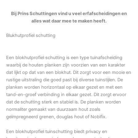
Bij Prins Schuttingen vind u veel erfafscheidingen en
alles wat daar mee te maken heeft.
Blukhutprofiel schutting
Een blokhutprofiel schutting is een type tuinafscheiding
waarbij de houten planken zijn voorzien van een karakter
dat lijkt op dat van een blokhut. Dit zorgt voor een mooie en
rustige uitstraling die goed past bij diverse tuinstijlen. De
planken worden horizontaal op elkaar gezet en met een
tand-en-groef verbinding in elkaar gezet. Dit zorgt ervoor
dat de schutting sterk en stabiel is. De planken worden
normaliter gemaakt van duurzaam hout zoals
geïmpregneerd grenen, douglas hout of Nobifix.
Een blokhutprofiel tuinschutting biedt privacy en