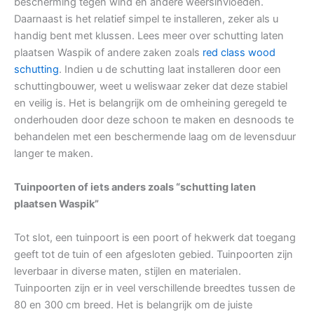
bescherming tegen wind en andere weersinvloeden.
Daarnaast is het relatief simpel te installeren, zeker als u
handig bent met klussen. Lees meer over schutting laten
plaatsen Waspik of andere zaken zoals
red class wood
schutting
. Indien u de schutting laat installeren door een
schuttingbouwer, weet u weliswaar zeker dat deze stabiel
en veilig is. Het is belangrijk om de omheining geregeld te
onderhouden door deze schoon te maken en desnoods te
behandelen met een beschermende laag om de levensduur
langer te maken.
Tuinpoorten of iets anders zoals “schutting laten
plaatsen Waspik”
Tot slot, een tuinpoort is een poort of hekwerk dat toegang
geeft tot de tuin of een afgesloten gebied. Tuinpoorten zijn
leverbaar in diverse maten, stijlen en materialen.
Tuinpoorten zijn er in veel verschillende breedtes tussen de
80 en 300 cm breed. Het is belangrijk om de juiste