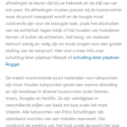
afmetingen te kiezen die bij uw hekwerk en de stijl van uw
tuin past. De afmetingen moeten passen bij de tussenruimte
waar de poort neergezet wordt en de hoogte moet
voldoende zijn voor de beoogde taak, zoals het afschutten
van de achtertuin tegen inkijk of het houden van huisdieren
binnen of buiten de achtertuin. Het hang- en sluitwerk
behoort stevig en veilig zijn en moet zorgen voor een goede
sluiting van de tuinpoort. Hier vind u meer info over
schutting laten plaatsen Waspik of
schutting laten plaatsen
Roggel
.
De meest voorkomende soort materialen voor tuinpoorten
zijn hout. Houten tuinpoorten geven een warme uitstraling
en zijn leverbaar in diverse houtsoorten zoals Grenen,
Vuren, Douglas en Nobifix. Ze zijn verkrijgbaar in
verschillende stijlen van basis tot luxe zoals het merk
Viderim. Alle tuinpoorten van Prins Schuttingen zijn
standaard voorzien van een metalen raamwerk. Dat
voorkomt de werking van het hout zodat de poort niet vlug