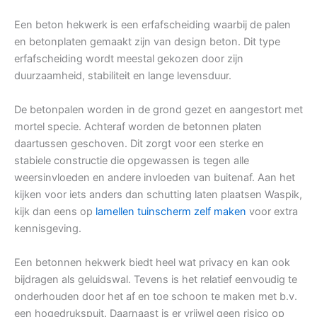
Een beton hekwerk is een erfafscheiding waarbij de palen
en betonplaten gemaakt zijn van design beton. Dit type
erfafscheiding wordt meestal gekozen door zijn
duurzaamheid, stabiliteit en lange levensduur.
De betonpalen worden in de grond gezet en aangestort met
mortel specie. Achteraf worden de betonnen platen
daartussen geschoven. Dit zorgt voor een sterke en
stabiele constructie die opgewassen is tegen alle
weersinvloeden en andere invloeden van buitenaf. Aan het
kijken voor iets anders dan schutting laten plaatsen Waspik,
kijk dan eens op
lamellen tuinscherm zelf maken
voor extra
kennisgeving.
Een betonnen hekwerk biedt heel wat privacy en kan ook
bijdragen als geluidswal. Tevens is het relatief eenvoudig te
onderhouden door het af en toe schoon te maken met b.v.
een hogedrukspuit. Daarnaast is er vrijwel geen risico op