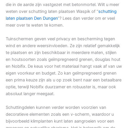
die in de aarde zijn vastgezet met betonmortel. Wilt u meer
weten over schutting laten plaatsen Waspik of “
schutting
laten plaatsen Den Dungen
“? Lees dan verder om er veel
meer over te weten te komen.
Tuinschermen geven veel privacy en bescherming tegen
wind en andere weersinvloeden. Ze zijn relatief gemakkelijk
te plaatsen en zijn beschikbaar in meerdere maten, stijlen
en houtsoorten zoals geïmpregneerd grenen, douglas hout
en Nobifix. De keus voor het materiaal hangt vaak af van uw
eigen voorkeur en budget. Zo kan geïmpregneerd grenen
een prima keuze zijn als u op zoek bent naar een betaalbare
optie, terwijl Nobifix duurzamer en robuuster is, maar ook
absoluut langer meegaat.
Schuttingdelen kunnen verder worden voorzien van
decoratieve elementen zoals een v-scherm, waardoor u
bijvoorbeeld klimplanten kunt laten aangroeien voor een