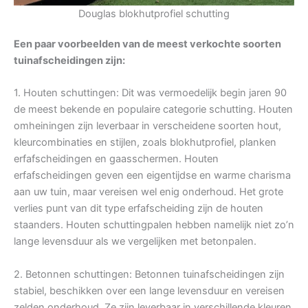
Douglas blokhutprofiel schutting
Een paar voorbeelden van de meest verkochte soorten
tuinafscheidingen zijn:
1. Houten schuttingen: Dit was vermoedelijk begin jaren 90
de meest bekende en populaire categorie schutting. Houten
omheiningen zijn leverbaar in verscheidene soorten hout,
kleurcombinaties en stijlen, zoals blokhutprofiel, planken
erfafscheidingen en gaasschermen. Houten
erfafscheidingen geven een eigentijdse en warme charisma
aan uw tuin, maar vereisen wel enig onderhoud. Het grote
verlies punt van dit type erfafscheiding zijn de houten
staanders. Houten schuttingpalen hebben namelijk niet zo’n
lange levensduur als we vergelijken met betonpalen.
2. Betonnen schuttingen: Betonnen tuinafscheidingen zijn
stabiel, beschikken over een lange levensduur en vereisen
zelden onderhoud. Ze zijn leverbaar in verschillende kleuren,