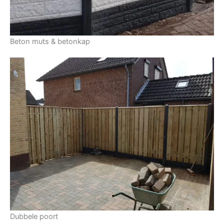
Beton muts & betonkap
Dubbele poort