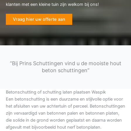
klanten met een kleine tuin zijn welkom bij ons!
Vraag hier uw offerte aan
“Bij Prins Schuttingen vind u de mooiste hout
beton schuttingen”
Betonschutting of schutting laten plaatsen Waspik
Een betonschutting is een duurzame en stijlvolle optie voor
het afsluiten van uw achtertuin of perceel. Betonschuttingen
zijn vervaardigd van betonnen palen en betonnen platen,
die solide in de grond worden geplaatst en daarna worden
afgevult met bijvoorbeeld hout nerf betonplaten.