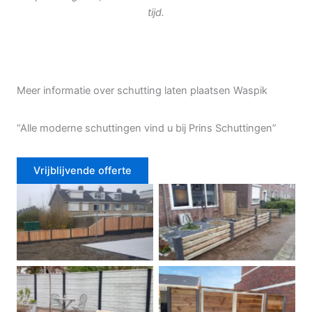
tijd.
Meer informatie over schutting laten plaatsen Waspik
“Alle moderne schuttingen vind u bij Prins Schuttingen”
Vrijblijvende offerte
Douglas schutting
Tuinhek voortuin
Betonschutting