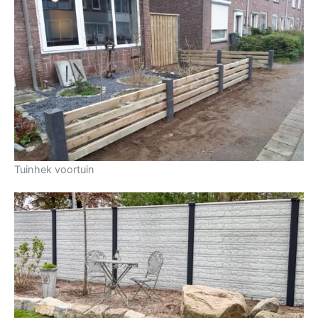
Tuinhek voortuin