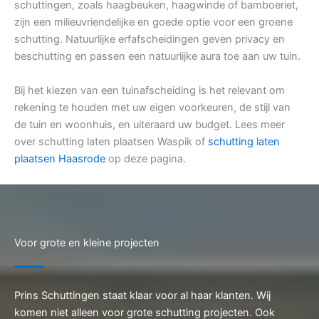
schuttingen, zoals haagbeuken, haagwinde of bamboeriet,
zijn een milieuvriendelijke en goede optie voor een groene
schutting. Natuurlijke erfafscheidingen geven privacy en
beschutting en passen een natuurlijke aura toe aan uw tuin.
Bij het kiezen van een tuinafscheiding is het relevant om
rekening te houden met uw eigen voorkeuren, de stijl van
de tuin en woonhuis, en uiteraard uw budget. Lees meer
over schutting laten plaatsen Waspik of
schutting laten
plaatsen Haasrode
op deze pagina.
Voor grote en kleine projecten
Prins Schuttingen staat klaar voor al haar klanten. Wij
komen niet alleen voor grote schutting projecten. Ook