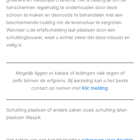
groenere en natuurlijke charisma. Het is belangrijk om de
tuinschermen regelmatig te onderhouden door deze
schoon te maken en desnoods te behandelen met een
beschermende coating om de levensduur te vergroten.
Wanneer u de erfafscheiding laat plaatsen door een
schuttingbouwer, weet u echter zeker dat deze robuust en
veilig is.
Mogelijk liggen er kabels of leidingen vlak tegen of
zelfs binnen de erfgrens. Bij aarzeling kan u het beste
contact op nemen met
Klic melding
.
Schutting plaatsen of andere zaken zoals schutting laten
plaatsen Waspik
Het zetten van een tuinafscheiding
schroeven voor douglas