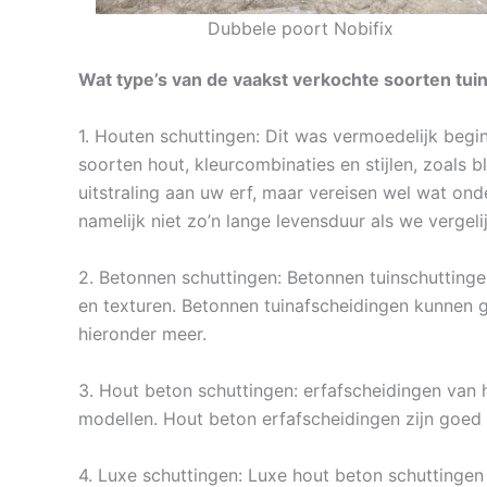
Dubbele poort Nobifix
Wat type’s van de vaakst verkochte soorten tuin
1. Houten schuttingen: Dit was vermoedelijk begin
soorten hout, kleurcombinaties en stijlen, zoals b
uitstraling aan uw erf, maar vereisen wel wat on
namelijk niet zo’n lange levensduur als we vergel
2. Betonnen schuttingen: Betonnen tuinschuttingen
en texturen. Betonnen tuinafscheidingen kunnen 
hieronder meer.
3. Hout beton schuttingen: erfafscheidingen van 
modellen. Hout beton erfafscheidingen zijn goe
4. Luxe schuttingen: Luxe hout beton schuttingen