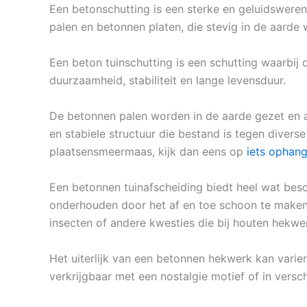
Een betonschutting is een sterke en geluidsweren
palen en betonnen platen, die stevig in de aard
Een beton tuinschutting is een schutting waarbij
duurzaamheid, stabiliteit en lange levensduur.
De betonnen palen worden in de aarde gezet en a
en stabiele structuur die bestand is tegen diver
plaatsensmeermaas, kijk dan eens op
iets ophang
Een betonnen tuinafscheiding biedt heel wat besc
onderhouden door het af en toe schoon te maken 
insecten of andere kwesties die bij houten hekw
Het uiterlijk van een betonnen hekwerk kan varier
verkrijgbaar met een nostalgie motief of in versch