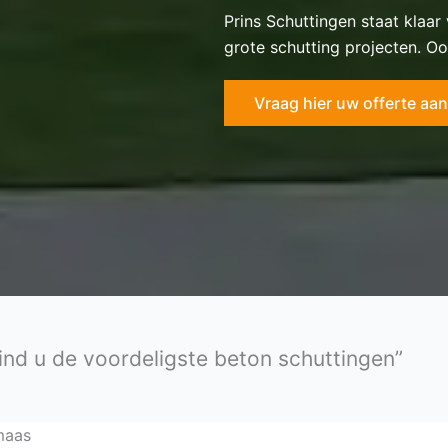
Prins Schuttingen staat klaar
grote schutting projecten. Oo
Vraag hier uw offerte aan
ind u de voordeligste beton schuttingen”
maas