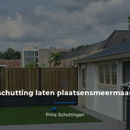
schutting laten plaatsensmeermaa
Prins Schuttingen