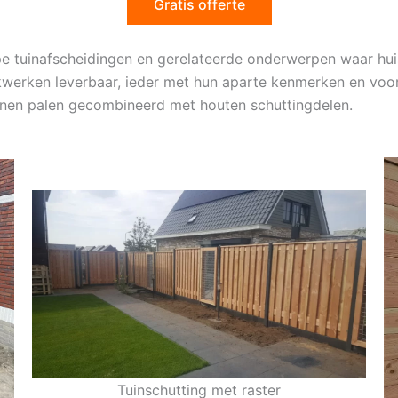
Gratis offerte
ype tuinafscheidingen en gerelateerde onderwerpen waar hui
werken leverbaar, ieder met hun aparte kenmerken en voor
nnen palen gecombineerd met houten schuttingdelen.
Tuinschutting met raster