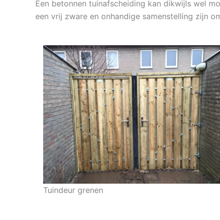
Een betonnen tuinafscheiding kan dikwijls wel moe
een vrij zware en onhandige samenstelling zijn om
Tuindeur grenen