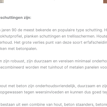
schuttingen zijn:
 jaren 90 de meest bekende en populaire type schutting. Ho
lokhutprofiel, planken schuttingen en trellisschermen. Hout
derhoud. Het grote verlies punt van deze soort erfafscheid
ijken met betonpalen.
 zijn robuust, zijn duurzaam en vereisen minimaal onderhou
gecombineerd worden met tuinhout of metalen panelen voor 
hout met beton zijn onderhoudsvriendelijk, duurzaam en zi
d opgewassen tegen weersinvloeden en kunnen dus goed teg
 bestaan uit een combine van hout, beton staanders, beton