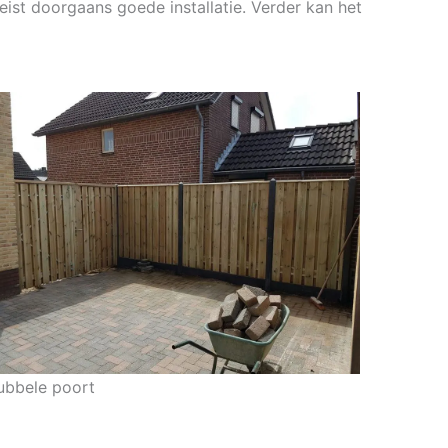
eist doorgaans goede installatie. Verder kan het
ubbele poort