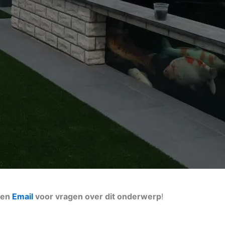
een
Email
voor vragen over dit onderwerp
!