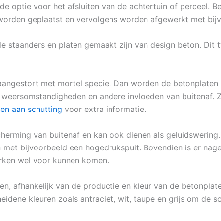
de optie voor het afsluiten van de achtertuin of perceel. B
e worden geplaatst en vervolgens worden afgewerkt met bij
 de staanders en platen gemaakt zijn van design beton. Di
angestort met mortel specie. Dan worden de betonplaten d
se weersomstandigheden en andere invloeden van buitenaf. Z
en aan schutting
voor extra informatie.
herming van buitenaf en kan ook dienen als geluidswering.
met bijvoorbeeld een hogedrukspuit. Bovendien is er nage
erken wel voor kunnen komen.
en, afhankelijk van de productie en kleur van de betonplate
eidene kleuren zoals antraciet, wit, taupe en grijs om de sc