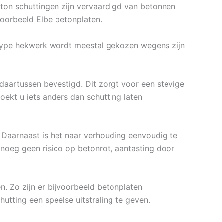
eton schuttingen zijn vervaardigd van betonnen
voorbeeld Elbe betonplaten.
t type hekwerk wordt meestal gekozen wegens zijn
aartussen bevestigd. Dit zorgt voor een stevige
oekt u iets anders dan schutting laten
 Daarnaast is het naar verhouding eenvoudig te
noeg geen risico op betonrot, aantasting door
n. Zo zijn er bijvoorbeeld betonplaten
hutting een speelse uitstraling te geven.