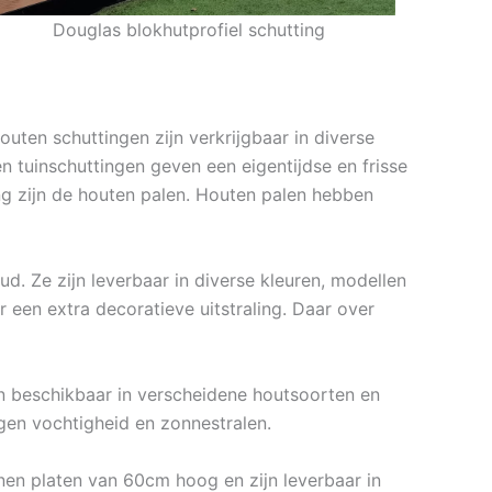
Douglas blokhutprofiel schutting
uten schuttingen zijn verkrijgbaar in diverse
en tuinschuttingen geven een eigentijdse en frisse
ing zijn de houten palen. Houten palen hebben
d. Ze zijn leverbaar in diverse kleuren, modellen
een extra decoratieve uitstraling. Daar over
jn beschikbaar in verscheidene houtsoorten en
en vochtigheid en zonnestralen.
nen platen van 60cm hoog en zijn leverbaar in