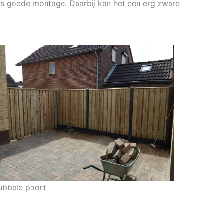
ans goede montage. Daarbij kan het een erg zware
ubbele poort