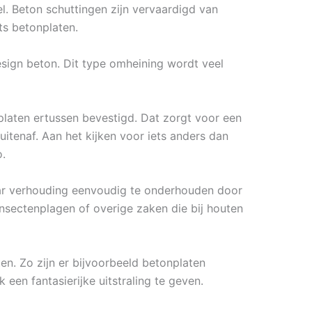
el. Beton schuttingen zijn vervaardigd van
ts betonplaten.
esign beton. Dit type omheining wordt veel
laten ertussen bevestigd. Dat zorgt voor een
itenaf. Aan het kijken voor iets anders dan
.
aar verhouding eenvoudig te onderhouden door
nsectenplagen of overige zaken die bij houten
ten. Zo zijn er bijvoorbeeld betonplaten
 een fantasierijke uitstraling te geven.