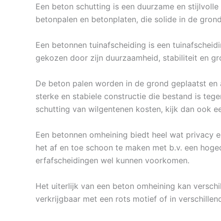
Een beton schutting is een duurzame en stijlvolle
betonpalen en betonplaten, die solide in de gron
Een betonnen tuinafscheiding is een tuinafscheid
gekozen door zijn duurzaamheid, stabiliteit en gr
De beton palen worden in de grond geplaatst en
sterke en stabiele constructie die bestand is te
schutting van wilgentenen kosten, kijk dan ook 
Een betonnen omheining biedt heel wat privacy e
het af en toe schoon te maken met b.v. een hoged
erfafscheidingen wel kunnen voorkomen.
Het uiterlijk van een beton omheining kan verschi
verkrijgbaar met een rots motief of in verschillen