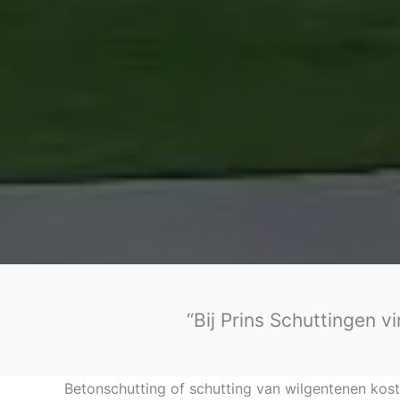
“Bij Prins Schuttingen v
Betonschutting of schutting van wilgentenen kos