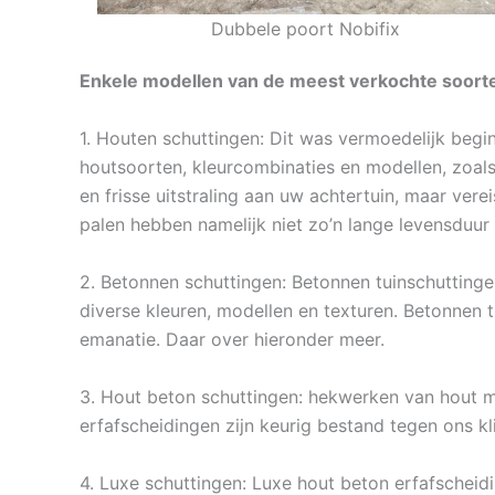
Dubbele poort Nobifix
Enkele modellen van de meest verkochte soorte
1. Houten schuttingen: Dit was vermoedelijk begin
houtsoorten, kleurcombinaties en modellen, zoals
en frisse uitstraling aan uw achtertuin, maar ver
palen hebben namelijk niet zo’n lange levensduur
2. Betonnen schuttingen: Betonnen tuinschuttingen
diverse kleuren, modellen en texturen. Betonne
emanatie. Daar over hieronder meer.
3. Hout beton schuttingen: hekwerken van hout met
erfafscheidingen zijn keurig bestand tegen ons k
4. Luxe schuttingen: Luxe hout beton erfafscheid