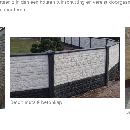
atsen zijn dan een houten tuinschutting en vereist doorga
te monteren.
Beton muts & betonkap
D