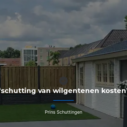
“schutting van wilgentenen kosten
Prins Schuttingen