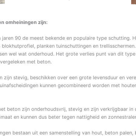
n omheiningen zijn:
 jaren 90 de meest bekende en populaire type schutting. Ho
 blokhutprofiel, planken tuinschuttingen en trellisschermen
eisen wel wat onderhoud. Het grote verlies punt van dit typ
 vergeleken met beton.
 zijn stevig, beschikken over een grote levensduur en vere
n tuinafscheidingen kunnen gecombineerd worden met houte
 beton zijn onderhoudsvrij, stevig en zijn verkrijgbaar in
limaat en kunnen dus beter tegen nattigheid en zonnestrale
ingen bestaan uit een samenstelling van hout, beton palen,