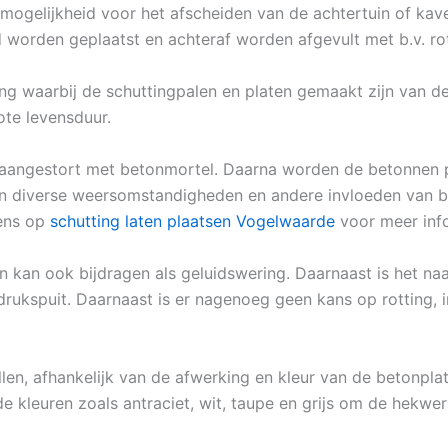
 mogelijkheid voor het afscheiden van de achtertuin of kav
d worden geplaatst en achteraf worden afgevult met b.v. ro
ing waarbij de schuttingpalen en platen gemaakt zijn van d
ote levensduur.
 aangestort met betonmortel. Daarna worden de betonnen p
gen diverse weersomstandigheden en andere invloeden van bu
eens op
schutting laten plaatsen Vogelwaarde
voor meer info
n kan ook bijdragen als geluidswering. Daarnaast is het n
rukspuit. Daarnaast is er nagenoeg geen kans op rotting, i
llen, afhankelijk van de afwerking en kleur van de betonpla
de kleuren zoals antraciet, wit, taupe en grijs om de hekwerk