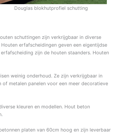
Douglas blokhutprofiel schutting
uten schuttingen zijn verkrijgbaar in diverse
. Houten erfafscheidingen geven een eigentijdse
e erfafscheiding zijn de houten staanders. Houten
isen weinig onderhoud. Ze zijn verkrijgbaar in
n of metalen panelen voor een meer decoratieve
 diverse kleuren en modellen. Hout beton
n.
 betonnen platen van 60cm hoog en zijn leverbaar