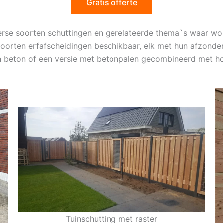
Gratis offerte
erse soorten schuttingen en gerelateerde thema`s waar wo
soorten erfafscheidingen beschikbaar, elk met hun afzonde
an beton of een versie met betonpalen gecombineerd met h
Tuinschutting met raster