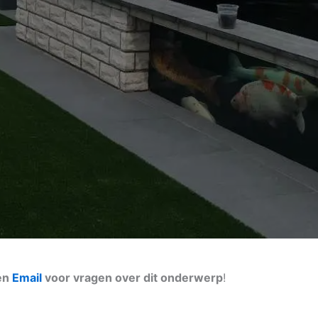
en
Email
voor vragen over dit onderwerp
!