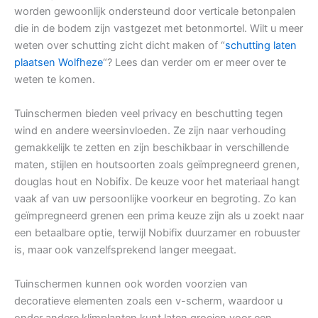
worden gewoonlijk ondersteund door verticale betonpalen
die in de bodem zijn vastgezet met betonmortel. Wilt u meer
weten over schutting zicht dicht maken of “
schutting laten
plaatsen Wolfheze
“? Lees dan verder om er meer over te
weten te komen.
Tuinschermen bieden veel privacy en beschutting tegen
wind en andere weersinvloeden. Ze zijn naar verhouding
gemakkelijk te zetten en zijn beschikbaar in verschillende
maten, stijlen en houtsoorten zoals geïmpregneerd grenen,
douglas hout en Nobifix. De keuze voor het materiaal hangt
vaak af van uw persoonlijke voorkeur en begroting. Zo kan
geïmpregneerd grenen een prima keuze zijn als u zoekt naar
een betaalbare optie, terwijl Nobifix duurzamer en robuuster
is, maar ook vanzelfsprekend langer meegaat.
Tuinschermen kunnen ook worden voorzien van
decoratieve elementen zoals een v-scherm, waardoor u