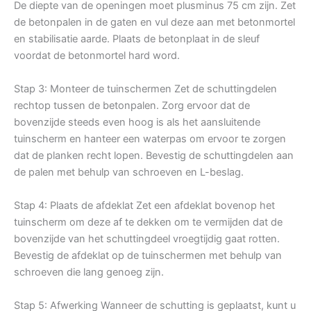
De diepte van de openingen moet plusminus 75 cm zijn. Zet
de betonpalen in de gaten en vul deze aan met betonmortel
en stabilisatie aarde. Plaats de betonplaat in de sleuf
voordat de betonmortel hard word.
Stap 3: Monteer de tuinschermen Zet de schuttingdelen
rechtop tussen de betonpalen. Zorg ervoor dat de
bovenzijde steeds even hoog is als het aansluitende
tuinscherm en hanteer een waterpas om ervoor te zorgen
dat de planken recht lopen. Bevestig de schuttingdelen aan
de palen met behulp van schroeven en L-beslag.
Stap 4: Plaats de afdeklat Zet een afdeklat bovenop het
tuinscherm om deze af te dekken om te vermijden dat de
bovenzijde van het schuttingdeel vroegtijdig gaat rotten.
Bevestig de afdeklat op de tuinschermen met behulp van
schroeven die lang genoeg zijn.
Stap 5: Afwerking Wanneer de schutting is geplaatst, kunt u