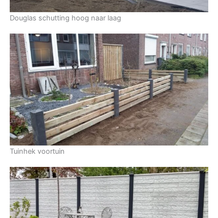
Douglas schutting hoog naar laag
Tuinhek voortuin