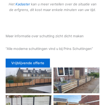
Het
Kadaster
kan u meer vertellen over de situatie van
de erfgrens, dit kost maar enkele minuten van uw tijd.
Meer informatie over schutting zicht dicht maken
“Alle moderne schuttingen vind u bij Prins Schuttingen”
Vrijblijvende offerte
Douglas schutting
Tuinhek voortuin