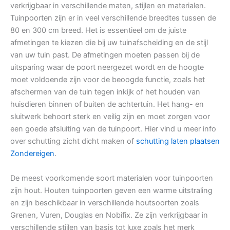
verkrijgbaar in verschillende maten, stijlen en materialen.
Tuinpoorten zijn er in veel verschillende breedtes tussen de
80 en 300 cm breed. Het is essentieel om de juiste
afmetingen te kiezen die bij uw tuinafscheiding en de stijl
van uw tuin past. De afmetingen moeten passen bij de
uitsparing waar de poort neergezet wordt en de hoogte
moet voldoende zijn voor de beoogde functie, zoals het
afschermen van de tuin tegen inkijk of het houden van
huisdieren binnen of buiten de achtertuin. Het hang- en
sluitwerk behoort sterk en veilig zijn en moet zorgen voor
een goede afsluiting van de tuinpoort. Hier vind u meer info
over schutting zicht dicht maken of
schutting laten plaatsen
Zondereigen
.
De meest voorkomende soort materialen voor tuinpoorten
zijn hout. Houten tuinpoorten geven een warme uitstraling
en zijn beschikbaar in verschillende houtsoorten zoals
Grenen, Vuren, Douglas en Nobifix. Ze zijn verkrijgbaar in
verschillende stijlen van basis tot luxe zoals het merk