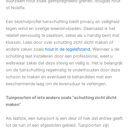
duurzaam hout zoals geïmpregneerd grenen, douglas hout
of Nobifix.
Een blokhutprofiel tuinschutting biedt privacy en veiligheid
tegen wind en overige weersinvloeden. Daarnaast is het
relatief eenvoudig te plaatsen, zeker als u handig bent met
klussen. Lees door over schutting zicht dicht maken of
andere zaken zoals
hout in de regelafstand
. Wanneer u de
schutting laat installeren door een professional, weet u
weliswaar zeker dat deze stevig en veilig is. Het is belangrijk
om de tuinschutting regelmatig te onderhouden door deze
schoon te maken en eventueel te behandelen met een
beschermende laag om de levensduur te verlengen.
Tuinpoorten of iets anders zoals “schutting zicht dicht
maken”
Als laatste, een tuinpoort is een deur of hek dat entree geeft
tot de tuin of een afgesloten gebied. Tuinpoorten zijn