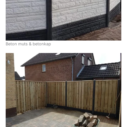
Beton muts & betonkap