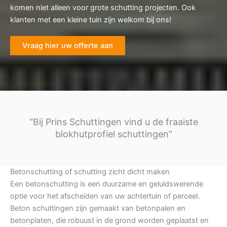
komen niet alleen voor grote schutting projecten. Ook
klanten met een kleine tuin zijn welkom bij ons!
Vraag hier uw offerte aan
“Bij Prins Schuttingen vind u de fraaiste
blokhutprofiel schuttingen”
Betonschutting of schutting zicht dicht maken
Een betonschutting is een duurzame en geluidswerende
optie voor het afscheiden van uw achtertuin of perceel.
Beton schuttingen zijn gemaakt van betonpalen en
betonplaten, die robuust in de grond worden geplaatst en