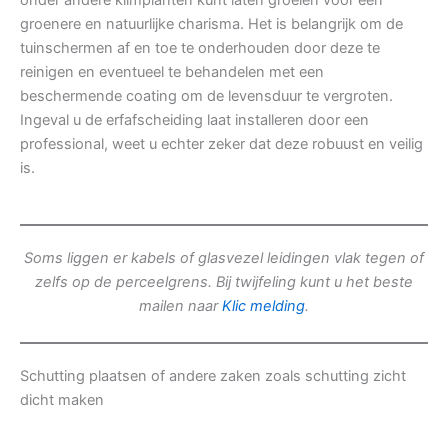
onder andere klimplanten kunt laten groeien voor een
groenere en natuurlijke charisma. Het is belangrijk om de
tuinschermen af en toe te onderhouden door deze te
reinigen en eventueel te behandelen met een
beschermende coating om de levensduur te vergroten.
Ingeval u de erfafscheiding laat installeren door een
professional, weet u echter zeker dat deze robuust en veilig
is.
Soms liggen er kabels of glasvezel leidingen vlak tegen of
zelfs op de perceelgrens. Bij twijfeling kunt u het beste
mailen naar
Klic melding
.
Schutting plaatsen of andere zaken zoals schutting zicht
dicht maken