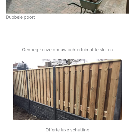
Dubbele poort
Genoeg keuze om uw achtertuin af te sluiten
Offerte luxe schutting