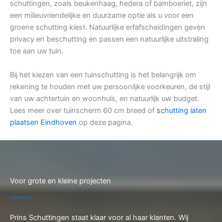
schuttingen, zoals beukenhaag, hedera of bamboeriet, zijn
een milieuvriendelijke en duurzame optie als u voor een
groene schutting kiest. Natuurlijke erfafscheidingen geven
privacy en beschutting en passen een natuurlijke uitstraling
toe aan uw tuin.
Bij het kiezen van een tuinschutting is het belangrijk om
rekening te houden met uw persoonlijke voorkeuren, de stijl
van uw achtertuin en woonhuis, en natuurlijk uw budget.
Lees meer over tuinscherm 60 cm breed of
schutting laten
plaatsen Eindhoven
op deze pagina.
Voor grote en kleine projecten
Prins Schuttingen staat klaar voor al haar klanten. Wij