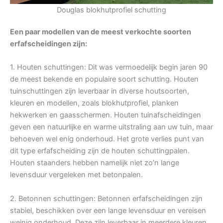
Douglas blokhutprofiel schutting
Een paar modellen van de meest verkochte soorten
erfafscheidingen zijn:
1. Houten schuttingen: Dit was vermoedelijk begin jaren 90
de meest bekende en populaire soort schutting. Houten
tuinschuttingen zijn leverbaar in diverse houtsoorten,
kleuren en modellen, zoals blokhutprofiel, planken
hekwerken en gaasschermen. Houten tuinafscheidingen
geven een natuurlijke en warme uitstraling aan uw tuin, maar
behoeven wel enig onderhoud. Het grote verlies punt van
dit type erfafscheiding zijn de houten schuttingpalen.
Houten staanders hebben namelijk niet zo’n lange
levensduur vergeleken met betonpalen.
2. Betonnen schuttingen: Betonnen erfafscheidingen zijn
stabiel, beschikken over een lange levensduur en vereisen
weinig onderhoud. Deze zijn leverbaar in meerdere kleuren,