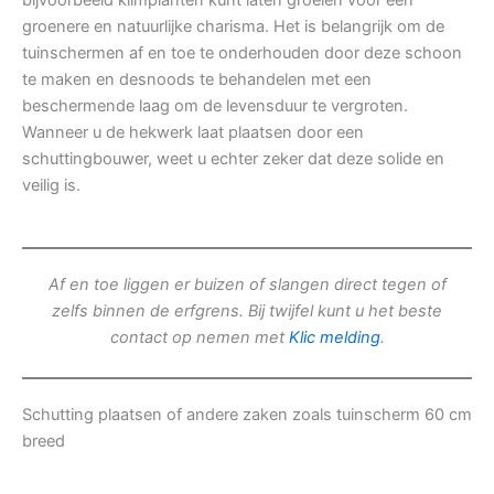
bijvoorbeeld klimplanten kunt laten groeien voor een
groenere en natuurlijke charisma. Het is belangrijk om de
tuinschermen af en toe te onderhouden door deze schoon
te maken en desnoods te behandelen met een
beschermende laag om de levensduur te vergroten.
Wanneer u de hekwerk laat plaatsen door een
schuttingbouwer, weet u echter zeker dat deze solide en
veilig is.
Af en toe liggen er buizen of slangen direct tegen of
zelfs binnen de erfgrens. Bij twijfel kunt u het beste
contact op nemen met
Klic melding
.
Schutting plaatsen of andere zaken zoals tuinscherm 60 cm
breed