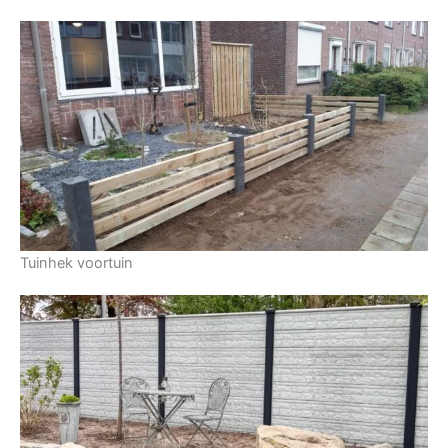
Tuinhek voortuin