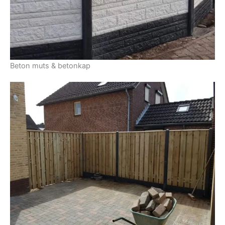
Beton muts & betonkap