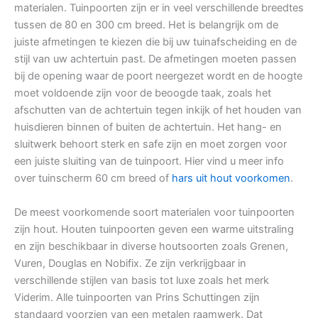
materialen. Tuinpoorten zijn er in veel verschillende breedtes
tussen de 80 en 300 cm breed. Het is belangrijk om de
juiste afmetingen te kiezen die bij uw tuinafscheiding en de
stijl van uw achtertuin past. De afmetingen moeten passen
bij de opening waar de poort neergezet wordt en de hoogte
moet voldoende zijn voor de beoogde taak, zoals het
afschutten van de achtertuin tegen inkijk of het houden van
huisdieren binnen of buiten de achtertuin. Het hang- en
sluitwerk behoort sterk en safe zijn en moet zorgen voor
een juiste sluiting van de tuinpoort. Hier vind u meer info
over tuinscherm 60 cm breed of
hars uit hout voorkomen
.
De meest voorkomende soort materialen voor tuinpoorten
zijn hout. Houten tuinpoorten geven een warme uitstraling
en zijn beschikbaar in diverse houtsoorten zoals Grenen,
Vuren, Douglas en Nobifix. Ze zijn verkrijgbaar in
verschillende stijlen van basis tot luxe zoals het merk
Viderim. Alle tuinpoorten van Prins Schuttingen zijn
standaard voorzien van een metalen raamwerk. Dat