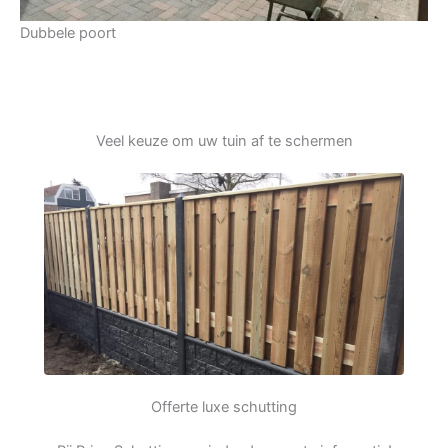
Dubbele poort
Veel keuze om uw tuin af te schermen
Offerte luxe schutting