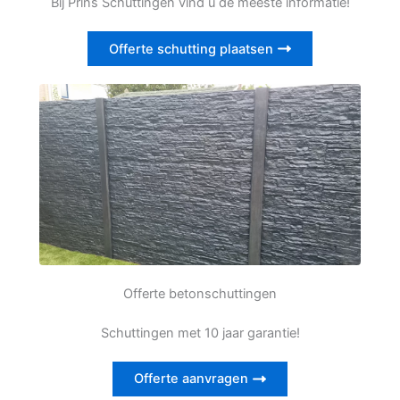
Bij Prins Schuttingen vind u de meeste informatie!
Offerte schutting plaatsen
Offerte betonschuttingen
Schuttingen met 10 jaar garantie!
Offerte aanvragen