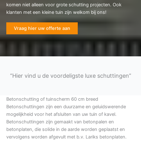
komen niet alleen voor grote schutting projecten. Ook
klanten met een kleine tuin zijn welkom bij ons!
Vraag hier uw offerte aan
“Hier vind u de voordeligste luxe schuttingen”
Betonschutting of tuinscherm 60 cm breed
Betonschuttingen zijn een duurzame en geluidswerende
mogelijkheid voor het afsluiten van uw tuin of kavel.
Betonschuttingen zijn gemaakt van betonpalen en
betonplaten, die solide in de aarde worden geplaatst en
vervolgens worden afgevult met b.v. Lariks betonplaten.