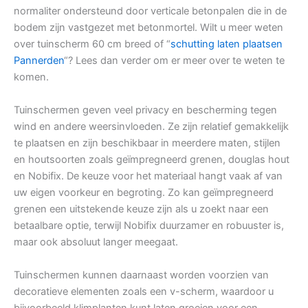
normaliter ondersteund door verticale betonpalen die in de
bodem zijn vastgezet met betonmortel. Wilt u meer weten
over tuinscherm 60 cm breed of “
schutting laten plaatsen
Pannerden
“? Lees dan verder om er meer over te weten te
komen.
Tuinschermen geven veel privacy en bescherming tegen
wind en andere weersinvloeden. Ze zijn relatief gemakkelijk
te plaatsen en zijn beschikbaar in meerdere maten, stijlen
en houtsoorten zoals geïmpregneerd grenen, douglas hout
en Nobifix. De keuze voor het materiaal hangt vaak af van
uw eigen voorkeur en begroting. Zo kan geïmpregneerd
grenen een uitstekende keuze zijn als u zoekt naar een
betaalbare optie, terwijl Nobifix duurzamer en robuuster is,
maar ook absoluut langer meegaat.
Tuinschermen kunnen daarnaast worden voorzien van
decoratieve elementen zoals een v-scherm, waardoor u