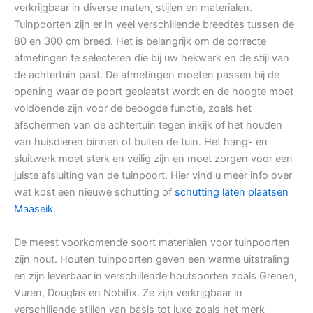
verkrijgbaar in diverse maten, stijlen en materialen.
Tuinpoorten zijn er in veel verschillende breedtes tussen de
80 en 300 cm breed. Het is belangrijk om de correcte
afmetingen te selecteren die bij uw hekwerk en de stijl van
de achtertuin past. De afmetingen moeten passen bij de
opening waar de poort geplaatst wordt en de hoogte moet
voldoende zijn voor de beoogde functie, zoals het
afschermen van de achtertuin tegen inkijk of het houden
van huisdieren binnen of buiten de tuin. Het hang- en
sluitwerk moet sterk en veilig zijn en moet zorgen voor een
juiste afsluiting van de tuinpoort. Hier vind u meer info over
wat kost een nieuwe schutting of
schutting laten plaatsen
Maaseik
.
De meest voorkomende soort materialen voor tuinpoorten
zijn hout. Houten tuinpoorten geven een warme uitstraling
en zijn leverbaar in verschillende houtsoorten zoals Grenen,
Vuren, Douglas en Nobifix. Ze zijn verkrijgbaar in
verschillende stijlen van basis tot luxe zoals het merk