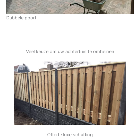
Dubbele poort
Veel keuze om uw achtertuin te omheinen
Offerte luxe schutting