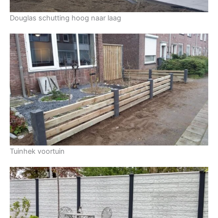
Douglas schutting hoog naar laag
Tuinhek voortuin