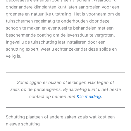
decoratieve elementen zoals een v-scherm, waardoor u
onder andere klimplanten kunt laten aangroeien voor een
groenere en natuurlijke uitstraling. Het is voornaam om de
tuinschermen regelmatig te onderhouden door deze
schoon te maken en eventueel te behandelen met een
beschermende coating om de levensduur te vergroten.
Ingeval u de tuinschutting laat installeren door een
schutting expert, weet u echter zeker dat deze solide en
veilig is.
Soms liggen er buizen of leidingen vlak tegen of
zelfs op de perceelgrens. Bij aarzeling kunt u het beste
contact op nemen met
Klic melding
.
Schutting plaatsen of andere zaken zoals wat kost een
nieuwe schutting