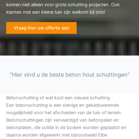
komen niet alleen voor grote schutting projecten. Ook
klanten met een kleine tuin zijn welkom bij ons!
Vraag hier uw offerte aan
“Hier vind u de beste beton hout schuttingen”
Betonschutting of wat kost een nieuwe schutting
Een betonschutting is een stevige en geluidswerende
mogelijkheid voor het afscheiden van de tuin of terrein.
Betonschuttingen zijn vervaardigd van betonpalen en
betonplaten, die solide in de bodem worden geplaatst en
daarna worden afgewerkt met bijvoorbeeld Elbe