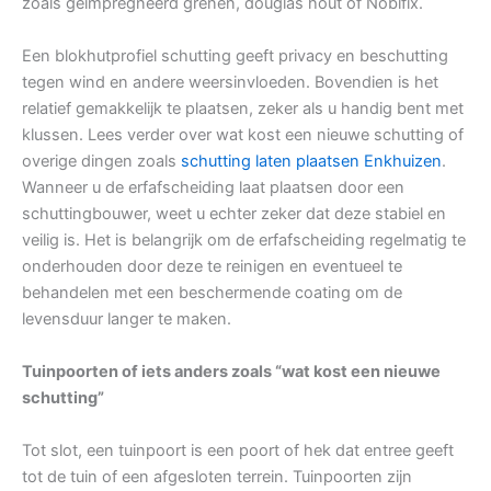
zoals geïmpregneerd grenen, douglas hout of Nobifix.
Een blokhutprofiel schutting geeft privacy en beschutting
tegen wind en andere weersinvloeden. Bovendien is het
relatief gemakkelijk te plaatsen, zeker als u handig bent met
klussen. Lees verder over wat kost een nieuwe schutting of
overige dingen zoals
schutting laten plaatsen Enkhuizen
.
Wanneer u de erfafscheiding laat plaatsen door een
schuttingbouwer, weet u echter zeker dat deze stabiel en
veilig is. Het is belangrijk om de erfafscheiding regelmatig te
onderhouden door deze te reinigen en eventueel te
behandelen met een beschermende coating om de
levensduur langer te maken.
Tuinpoorten of iets anders zoals “wat kost een nieuwe
schutting”
Tot slot, een tuinpoort is een poort of hek dat entree geeft
tot de tuin of een afgesloten terrein. Tuinpoorten zijn