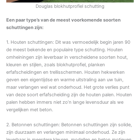
Douglas blokhutprofiel schutting
Een paar type’s van de meest voorkomende soorten
schuttingen zijn:
1. Houten schuttingen: Dit was vermoedelijk begin jaren 90
de meest bekende en populaire type schutting. Houten
omheiningen zijn leverbaar in verscheidene soorten hout,
kleuren en stijlen, zoals blokhutprofiel, planken
erfafscheidingen en trellisschermen. Houten hekwerken
geven een eigentijdse en warme uitstraling aan uw tuin,
maar verlangen wel wat onderhoud. Het grote verlies punt
van deze soort erfafscheiding zijn de houten palen. Houten
palen hebben immers niet zo’n lange levensduur als we
vergelijken met beton.
2. Betonnen schuttingen: Betonnen schuttingen zijn solide,
zijn duurzaam en verlangen minimaal onderhoud. Ze zijn
leverbaar in meerdere kleuren, modellen en beton motieven.