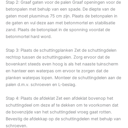
Stap 2: Graaf gaten voor de palen Graaf openingen voor de
betonpalen met behulp van een spade. De diepte van de
gaten moet plusminus 75 cm zijn. Plaats de betonpalen in
de gaten en vul deze aan met betonmortel en stabilisatie
zand. Plaats de betonplaat in de sponning voordat de
betonmortel hard word.
Stap 3: Plaats de schuttingplanken Zet de schuttingdelen
rechtop tussen de schuttingpalen. Zorg ervoor dat de
bovenkant steeds even hoog is als het naaste tuinscherm
en hanteer een waterpas om ervoor te zorgen dat de
planken waterpas lopen. Monteer de schuttingdelen aan de
palen d.m.v. schroeven en L-beslag.
Stap 4: Plaats de afdeklat Zet een afdeklat bovenop het
schuttingdeel om deze af te dekken om te voorkomen dat
de bovenzijde van het schuttingdeel vroeg gaat rotten.
Bevestig de afdekkap op de schuttingdelen met behulp van
schroeven.