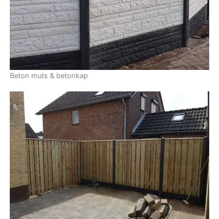
Beton muts & betonkap