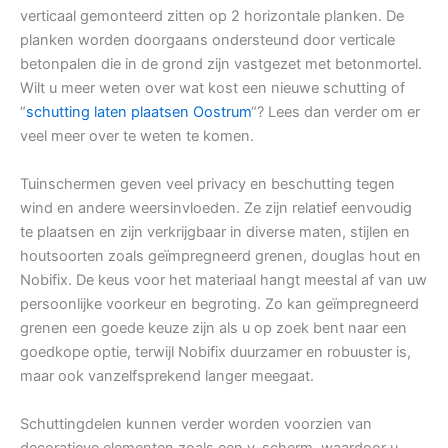
verticaal gemonteerd zitten op 2 horizontale planken. De
planken worden doorgaans ondersteund door verticale
betonpalen die in de grond zijn vastgezet met betonmortel.
Wilt u meer weten over wat kost een nieuwe schutting of
“
schutting laten plaatsen Oostrum
“? Lees dan verder om er
veel meer over te weten te komen.
Tuinschermen geven veel privacy en beschutting tegen
wind en andere weersinvloeden. Ze zijn relatief eenvoudig
te plaatsen en zijn verkrijgbaar in diverse maten, stijlen en
houtsoorten zoals geïmpregneerd grenen, douglas hout en
Nobifix. De keus voor het materiaal hangt meestal af van uw
persoonlijke voorkeur en begroting. Zo kan geïmpregneerd
grenen een goede keuze zijn als u op zoek bent naar een
goedkope optie, terwijl Nobifix duurzamer en robuuster is,
maar ook vanzelfsprekend langer meegaat.
Schuttingdelen kunnen verder worden voorzien van