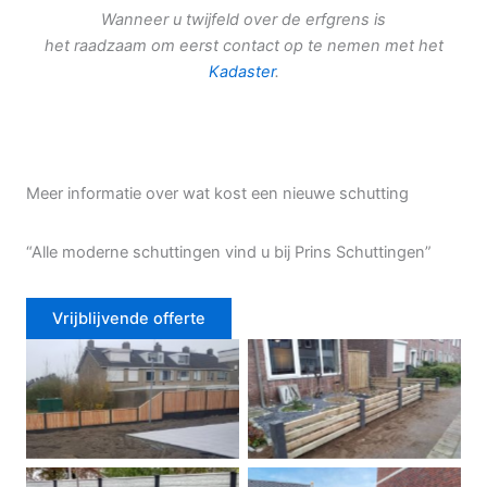
Wanneer u twijfeld over de erfgrens is
het raadzaam om eerst contact op te nemen met het
Kadaster
.
Meer informatie over wat kost een nieuwe schutting
“Alle moderne schuttingen vind u bij Prins Schuttingen”
Vrijblijvende offerte
Douglas schutting
Tuinhek voortuin