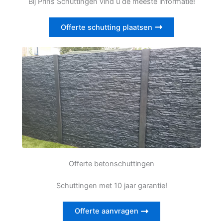
Bij Prins Schuttingen vind u de meeste informatie!
Offerte schutting plaatsen
Offerte betonschuttingen
Schuttingen met 10 jaar garantie!
Offerte aanvragen