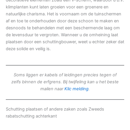
decoratieve elementen zoals een v-scherm, waardoor u b.v.
klimplanten kunt laten groeien voor een groenere en
natuurlijke charisma. Het is voornaam om de tuinschermen
af en toe te onderhouden door deze schoon te maken en
desnoods te behandelen met een beschermende laag om
de levensduur te vergroten. Wanneer u de omheining laat
plaatsen door een schuttingbouwer, weet u echter zeker dat
deze solide en veilig is.
Soms liggen er kabels of leidingen precies tegen of
zelfs binnen de erfgrens. Bij twijfeling kan u het beste
mailen naar
Klic melding
.
Schutting plaatsen of andere zaken zoals Zweeds
rabatschutting achterkant