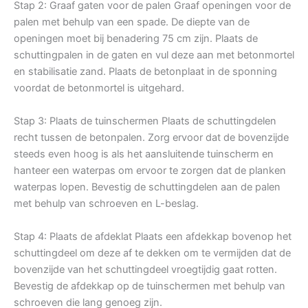
Stap 2: Graaf gaten voor de palen Graaf openingen voor de
palen met behulp van een spade. De diepte van de
openingen moet bij benadering 75 cm zijn. Plaats de
schuttingpalen in de gaten en vul deze aan met betonmortel
en stabilisatie zand. Plaats de betonplaat in de sponning
voordat de betonmortel is uitgehard.
Stap 3: Plaats de tuinschermen Plaats de schuttingdelen
recht tussen de betonpalen. Zorg ervoor dat de bovenzijde
steeds even hoog is als het aansluitende tuinscherm en
hanteer een waterpas om ervoor te zorgen dat de planken
waterpas lopen. Bevestig de schuttingdelen aan de palen
met behulp van schroeven en L-beslag.
Stap 4: Plaats de afdeklat Plaats een afdekkap bovenop het
schuttingdeel om deze af te dekken om te vermijden dat de
bovenzijde van het schuttingdeel vroegtijdig gaat rotten.
Bevestig de afdekkap op de tuinschermen met behulp van
schroeven die lang genoeg zijn.