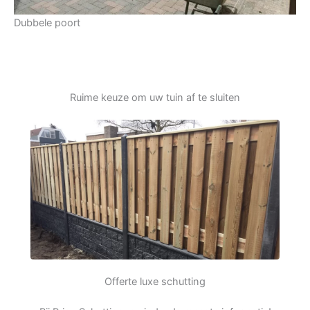
Dubbele poort
Ruime keuze om uw tuin af te sluiten
Offerte luxe schutting