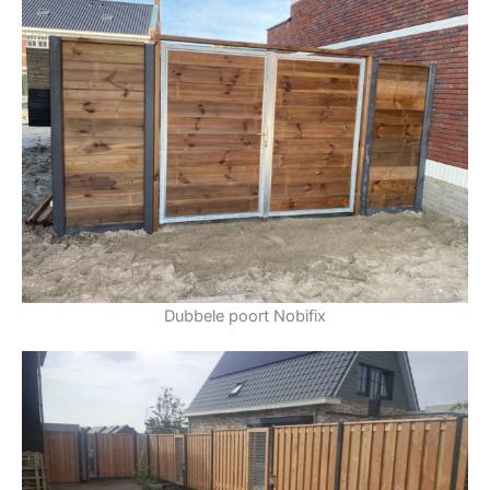
Dubbele poort Nobifix