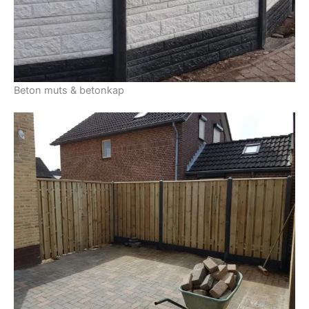
Beton muts & betonkap