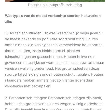
Douglas blokhutprofiel schutting
Wat type’s van de meest verkochte soorten hekwerken
zijn:
1. Houten schuttingen: Dit was waarschijnlijk begin jaren 90
de meest bekende en populaire soort schutting. Houten
omheiningen zijn verkrijgbaar in verscheidene houtsoorten,
tinten en stijlen, zoals blokhutprofiel, planken
tuinschuttingen en gaasschermen. Houten hekwerken
geven een natuurlijke en warme charisma aan uw tuin, maar
vereisen wel enig onderhoud. Het grote nadeel van deze
soort erfafscheiding zijn de houten schuttingpalen. Houten
staanders hebben immers niet zo’n lange levensduur
vergeleken met betonpalen.
2. Betonnen schuttingen: Betonnen schuttingen zijn sterk,
hebben een grote levensduur en vergen weinig onderhoud.
Deze zijn beschikbaar in gevariëerde kleuren, modellen en