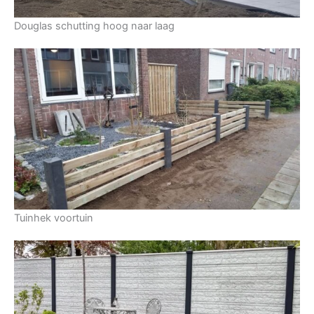
Douglas schutting hoog naar laag
Tuinhek voortuin