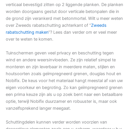
verticaal bevestigd zitten op 2 liggende planken. De planken
worden doorgaans gestut door verticale betonpalen die in
de grond zijn verankerd met betonmortel. Wilt u meer weten
over Zweeds rabatschutting achterkant of “
Zweeds
rabatschutting maken
“? Lees dan verder om er veel meer
over te weten te komen.
Tuinschermen geven veel privacy en beschutting tegen
wind en andere weersinvloeden. Ze zijn relatief simpel te
monteren en zijn leverbaar in meerdere maten, stijlen en
houtsoorten zoals geïmpregneerd grenen, douglas hout en
Nobifix. De keus voor het materiaal hangt meestal af van uw
eigen voorkeur en begroting. Zo kan geïmpregneerd grenen
een prima keuze zijn als u op zoek bent naar een betaalbare
optie, terwijl Nobifix duurzamer en robuuster is, maar ook
vanzelfsprekend langer meegaat.
Schuttingdelen kunnen verder worden voorzien van