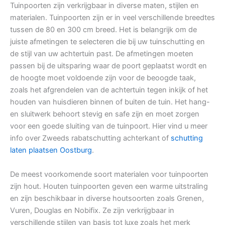
Tuinpoorten zijn verkrijgbaar in diverse maten, stijlen en
materialen. Tuinpoorten zijn er in veel verschillende breedtes
tussen de 80 en 300 cm breed. Het is belangrijk om de
juiste afmetingen te selecteren die bij uw tuinschutting en
de stijl van uw achtertuin past. De afmetingen moeten
passen bij de uitsparing waar de poort geplaatst wordt en
de hoogte moet voldoende zijn voor de beoogde taak,
zoals het afgrendelen van de achtertuin tegen inkijk of het
houden van huisdieren binnen of buiten de tuin. Het hang-
en sluitwerk behoort stevig en safe zijn en moet zorgen
voor een goede sluiting van de tuinpoort. Hier vind u meer
info over Zweeds rabatschutting achterkant of
schutting
laten plaatsen Oostburg
.
De meest voorkomende soort materialen voor tuinpoorten
zijn hout. Houten tuinpoorten geven een warme uitstraling
en zijn beschikbaar in diverse houtsoorten zoals Grenen,
Vuren, Douglas en Nobifix. Ze zijn verkrijgbaar in
verschillende stijlen van basis tot luxe zoals het merk