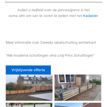
Indien u twijfeld over de perceelgrens is het
soms slim om van te voren te bellen met het
Kadaster
.
Meer informatie over Zweeds rabatschutting achterkant
“Alle moderne schuttingen vind u bij Prins Schuttingen”
Vrijblijvende offerte
Douglas schutting
Tuinhek voortuin