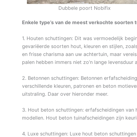
Dubbele poort Nobifix
Enkele type’s van de meest verkochte soorten t
1. Houten schuttingen: Dit was vermoedelijk begin
gevariëerde soorten hout, kleuren en stijlen, zoa
en frisse charisma aan uw achtertuin, maar verei
palen hebben immers niet zo’n lange levensduur a
2. Betonnen schuttingen: Betonnen erfafscheiding
verschillende kleuren, patronen en beton motiev
uitstraling. Daar over hieronder meer.
3. Hout beton schuttingen: erfafscheidingen van 
modellen. Hout beton tuinafscheidingen zijn keu
4. Luxe schuttingen: Luxe hout beton schuttingen