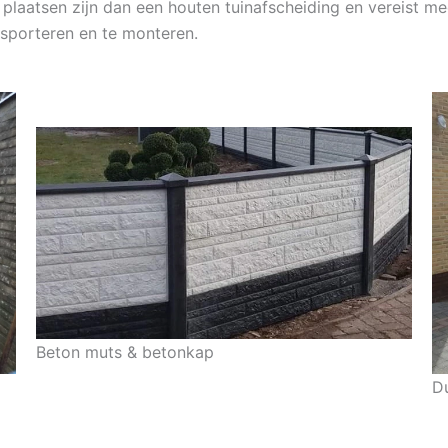
e plaatsen zijn dan een houten tuinafscheiding en vereist 
nsporteren en te monteren.
Beton muts & betonkap
D