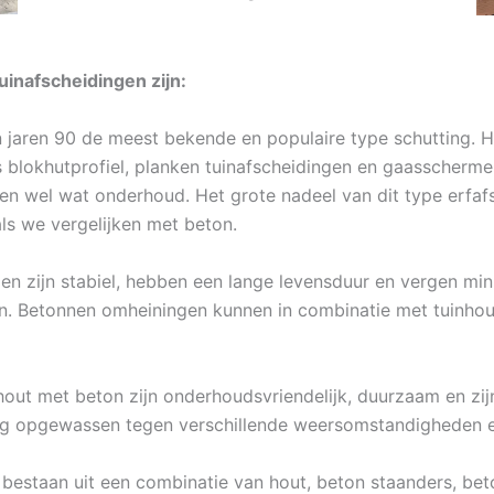
uinafscheidingen zijn:
 jaren 90 de meest bekende en populaire type schutting. Ho
ls blokhutprofiel, planken tuinafscheidingen en gaasscherm
sen wel wat onderhoud. Het grote nadeel van dit type erfaf
ls we vergelijken met beton.
en zijn stabiel, hebben een lange levensduur en vergen mi
en. Betonnen omheiningen kunnen in combinatie met tuinhout
hout met beton zijn onderhoudsvriendelijk, duurzaam en zij
rig opgewassen tegen verschillende weersomstandigheden e
 bestaan uit een combinatie van hout, beton staanders, be