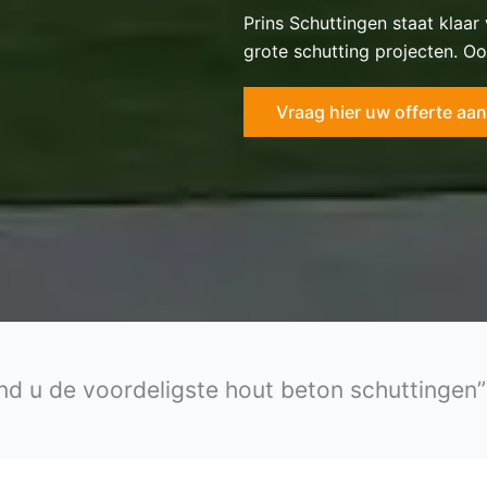
Prins Schuttingen staat klaar
grote schutting projecten. Oo
Vraag hier uw offerte aan
ind u de voordeligste hout beton schuttingen”