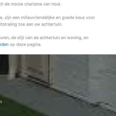
ch de mooie charisma van hout.
e, zijn een milieuvriendelijke en goede keus voor
tstraling toe aan uw achtertuin.
ren, de stijl van de achtertuin en woning, en
rden
op deze pagina.
n