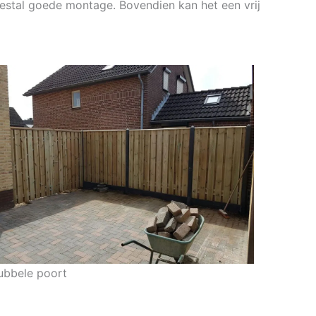
meestal goede montage. Bovendien kan het een vrij
ubbele poort