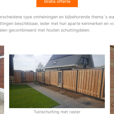
Gratis offerte
verscheidene type omheiningen en bijbehorende thema`s wa
ttingen beschikbaar, ieder met hun aparte kenmerken en vo
palen gecombineerd met houten schuttingdelen.
Tuinschutting met raster