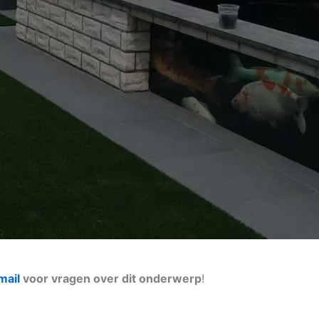
mail
voor vragen over dit onderwerp
!