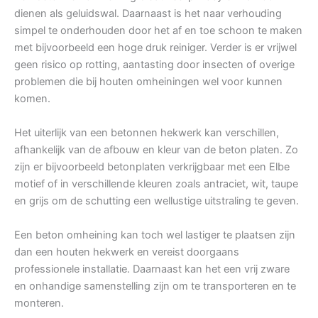
dienen als geluidswal. Daarnaast is het naar verhouding
simpel te onderhouden door het af en toe schoon te maken
met bijvoorbeeld een hoge druk reiniger. Verder is er vrijwel
geen risico op rotting, aantasting door insecten of overige
problemen die bij houten omheiningen wel voor kunnen
komen.
Het uiterlijk van een betonnen hekwerk kan verschillen,
afhankelijk van de afbouw en kleur van de beton platen. Zo
zijn er bijvoorbeeld betonplaten verkrijgbaar met een Elbe
motief of in verschillende kleuren zoals antraciet, wit, taupe
en grijs om de schutting een wellustige uitstraling te geven.
Een beton omheining kan toch wel lastiger te plaatsen zijn
dan een houten hekwerk en vereist doorgaans
professionele installatie. Daarnaast kan het een vrij zware
en onhandige samenstelling zijn om te transporteren en te
monteren.