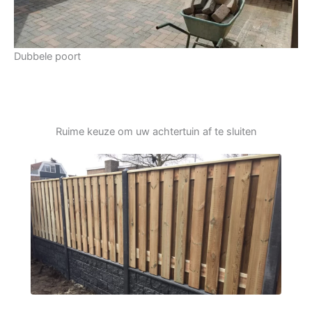
Dubbele poort
Ruime keuze om uw achtertuin af te sluiten