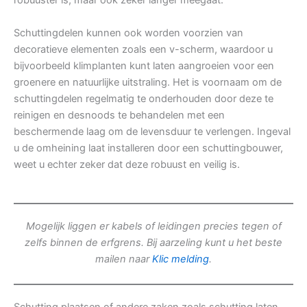
robuuster is, maar ook zeker langer meegaat.
Schuttingdelen kunnen ook worden voorzien van
decoratieve elementen zoals een v-scherm, waardoor u
bijvoorbeeld klimplanten kunt laten aangroeien voor een
groenere en natuurlijke uitstraling. Het is voornaam om de
schuttingdelen regelmatig te onderhouden door deze te
reinigen en desnoods te behandelen met een
beschermende laag om de levensduur te verlengen. Ingeval
u de omheining laat installeren door een schuttingbouwer,
weet u echter zeker dat deze robuust en veilig is.
Mogelijk liggen er kabels of leidingen precies tegen of
zelfs binnen de erfgrens. Bij aarzeling kunt u het beste
mailen naar
Klic melding
.
Schutting plaatsen of andere zaken zoals schutting laten