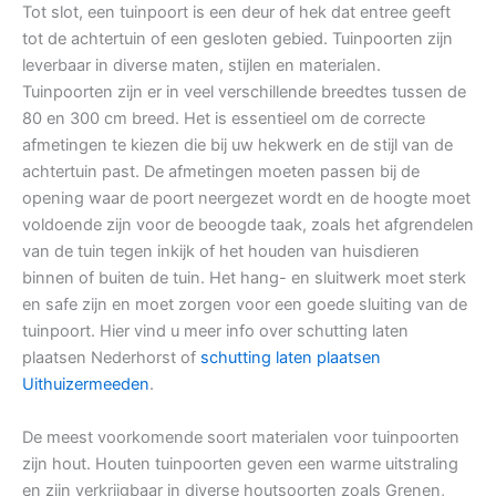
Tot slot, een tuinpoort is een deur of hek dat entree geeft
tot de achtertuin of een gesloten gebied. Tuinpoorten zijn
leverbaar in diverse maten, stijlen en materialen.
Tuinpoorten zijn er in veel verschillende breedtes tussen de
80 en 300 cm breed. Het is essentieel om de correcte
afmetingen te kiezen die bij uw hekwerk en de stijl van de
achtertuin past. De afmetingen moeten passen bij de
opening waar de poort neergezet wordt en de hoogte moet
voldoende zijn voor de beoogde taak, zoals het afgrendelen
van de tuin tegen inkijk of het houden van huisdieren
binnen of buiten de tuin. Het hang- en sluitwerk moet sterk
en safe zijn en moet zorgen voor een goede sluiting van de
tuinpoort. Hier vind u meer info over schutting laten
plaatsen Nederhorst of
schutting laten plaatsen
Uithuizermeeden
.
De meest voorkomende soort materialen voor tuinpoorten
zijn hout. Houten tuinpoorten geven een warme uitstraling
en zijn verkrijgbaar in diverse houtsoorten zoals Grenen,