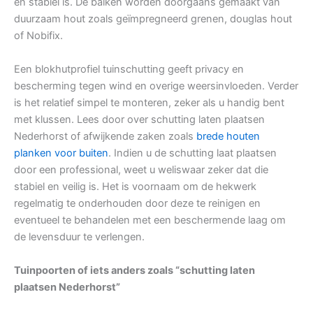
en stabiel is. De balken worden doorgaans gemaakt van
duurzaam hout zoals geïmpregneerd grenen, douglas hout
of Nobifix.
Een blokhutprofiel tuinschutting geeft privacy en
bescherming tegen wind en overige weersinvloeden. Verder
is het relatief simpel te monteren, zeker als u handig bent
met klussen. Lees door over schutting laten plaatsen
Nederhorst of afwijkende zaken zoals
brede houten
planken voor buiten
. Indien u de schutting laat plaatsen
door een professional, weet u weliswaar zeker dat die
stabiel en veilig is. Het is voornaam om de hekwerk
regelmatig te onderhouden door deze te reinigen en
eventueel te behandelen met een beschermende laag om
de levensduur te verlengen.
Tuinpoorten of iets anders zoals “schutting laten
plaatsen Nederhorst”