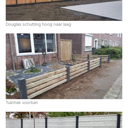
Douglas schutting hoog naar laag
Tuinhek voortuin