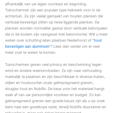
afhankelijk van uw eigen voorkeur en begroting.
Tuinschermen zijn een populair type hekwerk voor in de
achtertuin. Ze zijn veelal gemaakt van houten planken die
verticaal bevestigd zitten op twee liggende planken. De
planken worden normaliter gestut door verticale betonpalen
die in de bodem zijn vastgezet met betonmortel. Wilt u meer
weten over schutting laten plaatsen Nederhorst of “
hout
bevestigen aan aluminium
“? Lees dan verder om er veel
meer over te weten te komen.
Tuinschermen geven veel privacy en bescherming tegen
wind en andere weersinvloeden. Ze zijn naar verhouding
makkelijk te plaatsen en zijn beschikbaar in diverse maten,
stijlen en houtsoorten zoals geïmpregneerd grenen,
douglas hout en Nobifix. De keus voor het materiaal hangt
vaak af van uw persoonlijke voorkeur en budget. Zo kan
geïmpregneerd grenen een goede keuze zijn als u op zoek
bent naar een goedkope optie, terwijl Nobifix duurzamer en