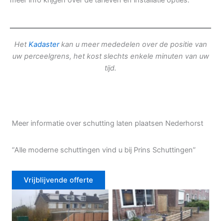
meer info krijgen over de tarieven en installatie opties.
Het
Kadaster
kan u meer mededelen over de positie van
uw perceelgrens, het kost slechts enkele minuten van uw
tijd.
Meer informatie over schutting laten plaatsen Nederhorst
“Alle moderne schuttingen vind u bij Prins Schuttingen”
Vrijblijvende offerte
Douglas schutting
Tuinhek voortuin