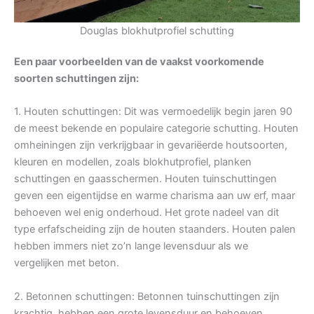
Douglas blokhutprofiel schutting
Een paar voorbeelden van de vaakst voorkomende
soorten schuttingen zijn:
1. Houten schuttingen: Dit was vermoedelijk begin jaren 90
de meest bekende en populaire categorie schutting. Houten
omheiningen zijn verkrijgbaar in gevariëerde houtsoorten,
kleuren en modellen, zoals blokhutprofiel, planken
schuttingen en gaasschermen. Houten tuinschuttingen
geven een eigentijdse en warme charisma aan uw erf, maar
behoeven wel enig onderhoud. Het grote nadeel van dit
type erfafscheiding zijn de houten staanders. Houten palen
hebben immers niet zo’n lange levensduur als we
vergelijken met beton.
2. Betonnen schuttingen: Betonnen tuinschuttingen zijn
krachtig, hebben een grote levensduur en behoeven