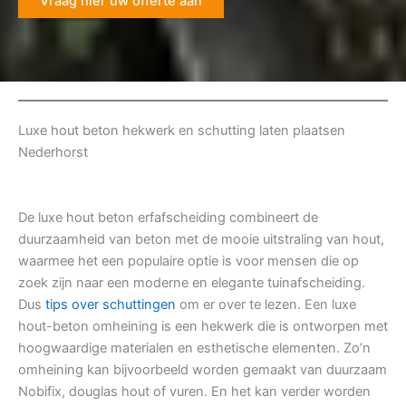
Vraag hier uw offerte aan
Luxe hout beton hekwerk en schutting laten plaatsen
Nederhorst
De luxe hout beton erfafscheiding combineert de
duurzaamheid van beton met de mooie uitstraling van hout,
waarmee het een populaire optie is voor mensen die op
zoek zijn naar een moderne en elegante tuinafscheiding.
Dus
tips over schuttingen
om er over te lezen. Een luxe
hout-beton omheining is een hekwerk die is ontworpen met
hoogwaardige materialen en esthetische elementen. Zo’n
omheining kan bijvoorbeeld worden gemaakt van duurzaam
Nobifix, douglas hout of vuren. En het kan verder worden